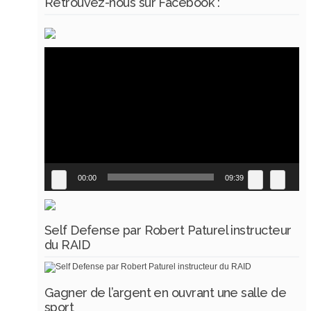
Retrouvez-nous sur Facebook :
Lecteur
vidéo
00:00
09:39
Self Defense par Robert Paturel instructeur
du RAID
Gagner de l’argent en ouvrant une salle de
sport