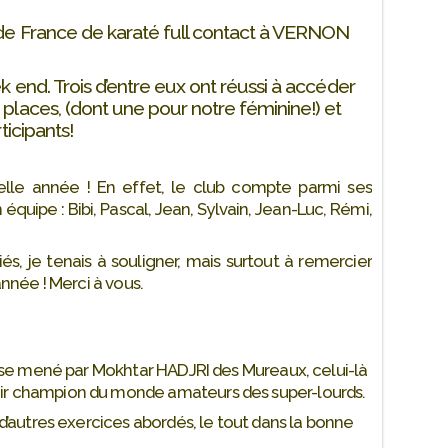
 de France de karaté full contact à VERNON
 end. Trois d’entre eux ont réussi à accéder
places, (dont une pour notre féminine!) et
ticipants!
belle année ! En effet, le club compte parmi ses
quipe : Bibi, Pascal, Jean, Sylvain, Jean-Luc, Rémi,
s, je tenais à souligner, mais surtout à remercier
nnée ! Merci à vous.
aise mené par Mokhtar HADJRI des Mureaux, celui-là
ir champion du monde amateurs des super-lourds.
d’autres exercices abordés, le tout dans la bonne