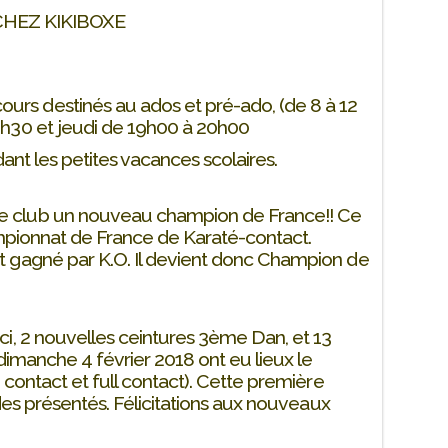
HEZ KIKIBOXE
rs destinés au ados et pré-ado, (de 8 à 12
8h30 et jeudi de 19h00 à 20h00
ant les petites vacances scolaires.
e club un nouveau champion de France!! Ce
hampionnat de France de Karaté-contact.
t gagné par K.O. Il devient donc Champion de
i, 2 nouvelles ceintures 3ème Dan, et 13
dimanche 4 février 2018 ont eu lieux le
 contact et full contact). Cette première
 des présentés. Félicitations aux nouveaux