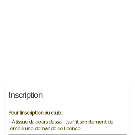
Inscription
Pour l’inscription au club :
– À l’issue du cours d’essai, il suffit simplement de
remplir une demande de licence.