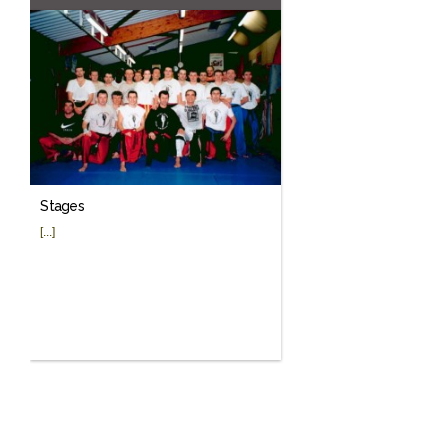
Stages
[...]