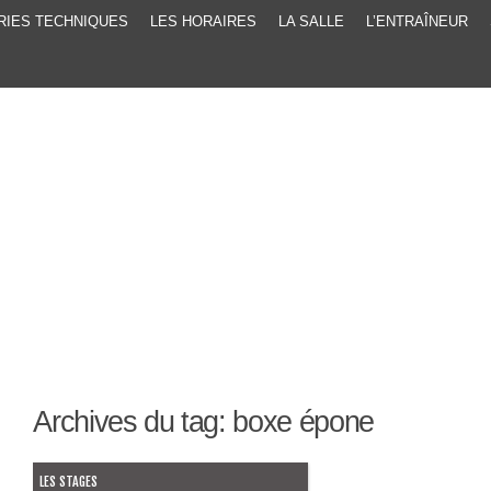
RIES TECHNIQUES
LES HORAIRES
LA SALLE
L’ENTRAÎNEUR
Archives du tag:
boxe épone
LES STAGES