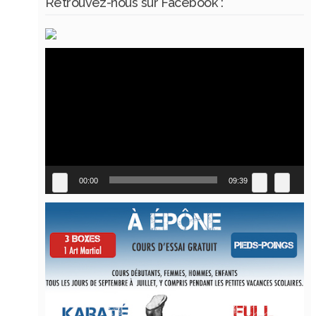
Retrouvez-nous sur Facebook :
Lecteur
vidéo
00:00
09:39