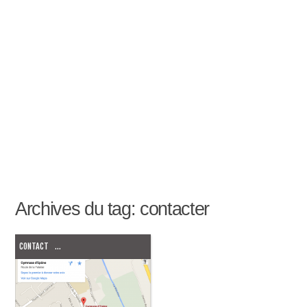
Archives du tag:
contacter
CONTACT
...