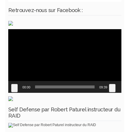
Retrouvez-nous sur Facebook :
Lecteur
vidéo
00:00
09:39
Self Defense par Robert Paturel instructeur du
RAID