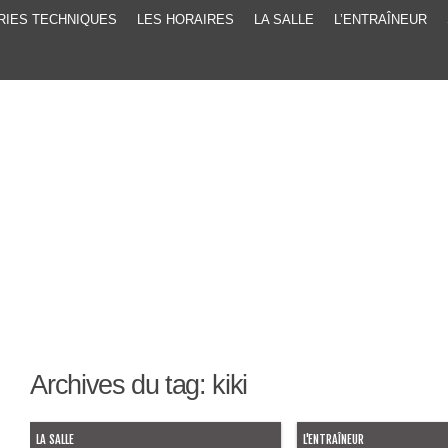
RIES TECHNIQUES
LES HORAIRES
LA SALLE
L’ENTRAÎNEUR
Archives du tag:
kiki
LA SALLE
L'ENTRAÎNEUR