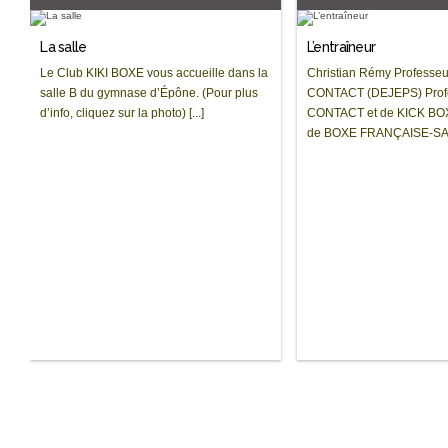
La salle
L’entraîneur
Le Club KIKI BOXE vous accueille dans la
Christian Rémy Professe
salle B du gymnase d’Épône. (Pour plus
CONTACT (DEJEPS) Prof
d’info, cliquez sur la photo) [...]
CONTACT et de KICK BOX
de BOXE FRANÇAISE-SAVAT