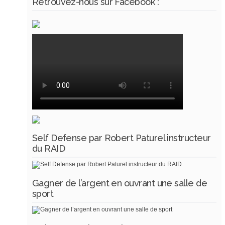
Retrouvez-nous sur Facebook :
Self Defense par Robert Paturel instructeur
du RAID
Gagner de l’argent en ouvrant une salle de
sport