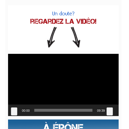
Lecteur
vidéo
00:00
09:39