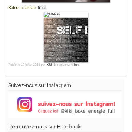
Retour à l'article :
Infos
Publié le
10 juillet 2018
par
Kiki
. Enregistrez le
lien
.
Suivez-nous sur Instagram!
Retrouvez-nous sur Facebook :