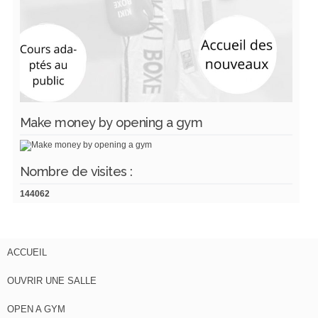
Make money by opening a gym
Nombre de visites :
144062
ACCUEIL
OUVRIR UNE SALLE
OPEN A GYM