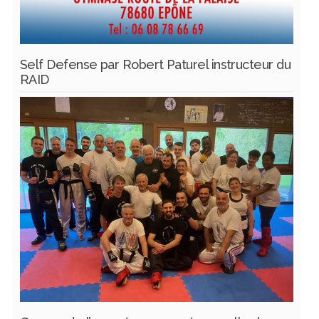
Self Defense par Robert Paturel instructeur du
RAID