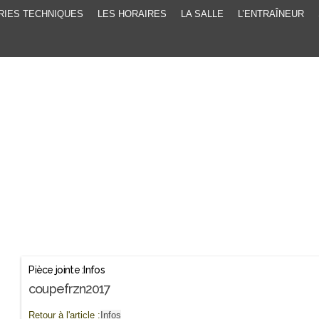
RIES TECHNIQUES
LES HORAIRES
LA SALLE
L’ENTRAÎNEUR
Pièce jointe :Infos
coupefrzn2017
Retour à l'article :
Infos