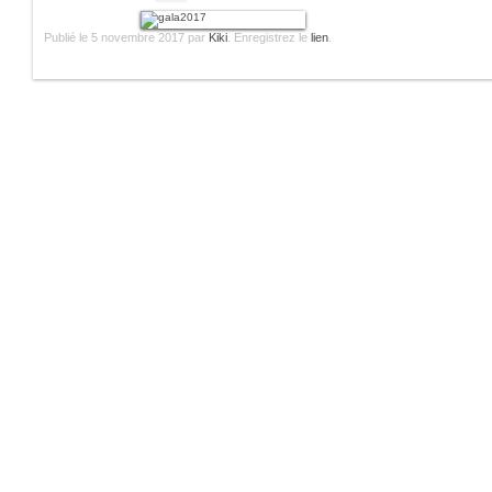
Publié le
5 novembre 2017
par
Kiki
. Enregistrez le
lien
.