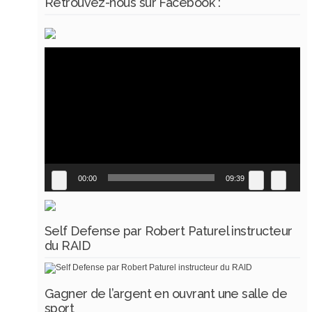
Retrouvez-nous sur Facebook :
Lecteur
vidéo
00:00
09:39
Self Defense par Robert Paturel instructeur
du RAID
Gagner de l’argent en ouvrant une salle de
sport