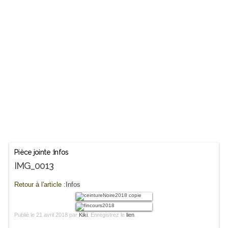
Pièce jointe :Infos
IMG_0013
Retour à l'article :
Infos
Publié le
21 avril 2018
par
Kiki
. Enregistrez le
lien
.