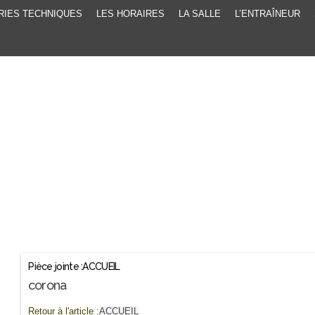
RIES TECHNIQUES
LES HORAIRES
LA SALLE
L’ENTRAÎNEUR
Pièce jointe :ACCUEIL
corona
Retour à l'article :
ACCUEIL