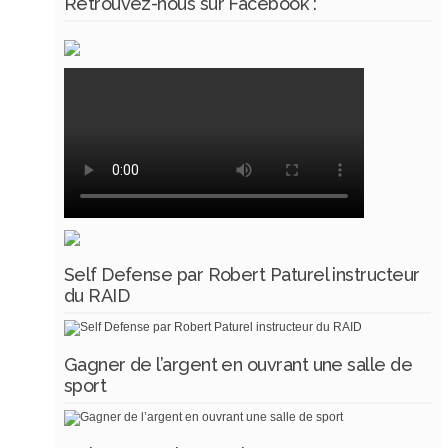
Retrouvez-nous sur Facebook :
Self Defense par Robert Paturel instructeur
du RAID
Gagner de l’argent en ouvrant une salle de
sport