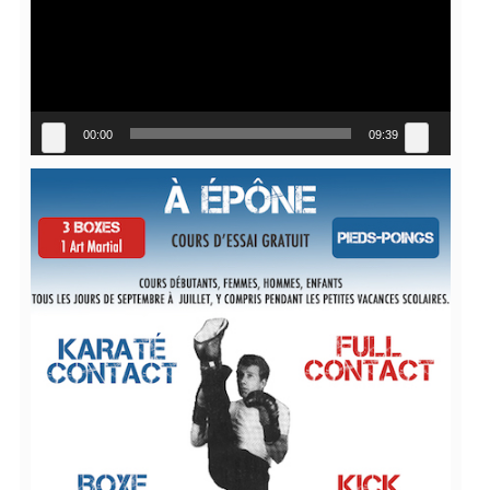
00:00
09:39