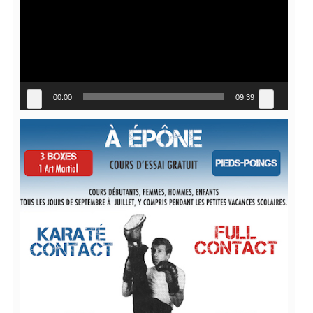
00:00
09:39