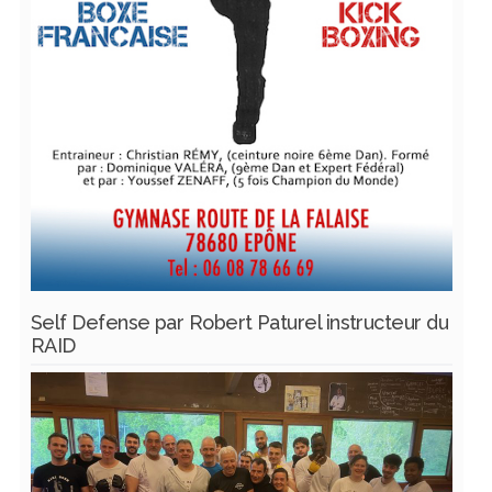
Self Defense par Robert Paturel instructeur du
RAID