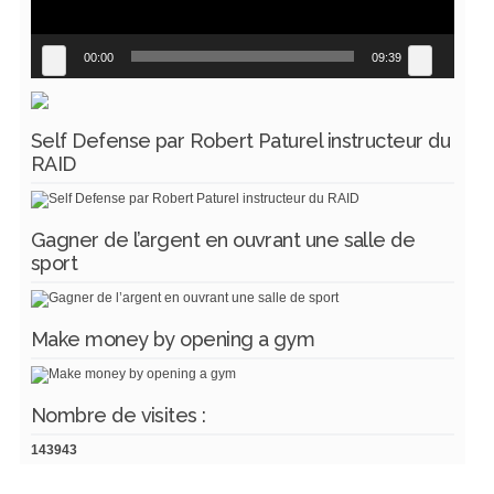
00:00
09:39
Self Defense par Robert Paturel instructeur du
RAID
Gagner de l’argent en ouvrant une salle de
sport
Make money by opening a gym
Nombre de visites :
143943