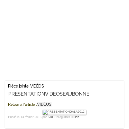
Pièce jointe :VIDÉOS
PRESENTATIONVIDEOSEAUBONNE
Retour à l'article :
VIDÉOS
Publié le
14 février 2016
par
Kiki
. Enregistrez le
lien
.