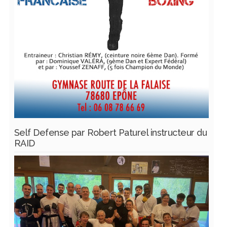
Self Defense par Robert Paturel instructeur du
RAID