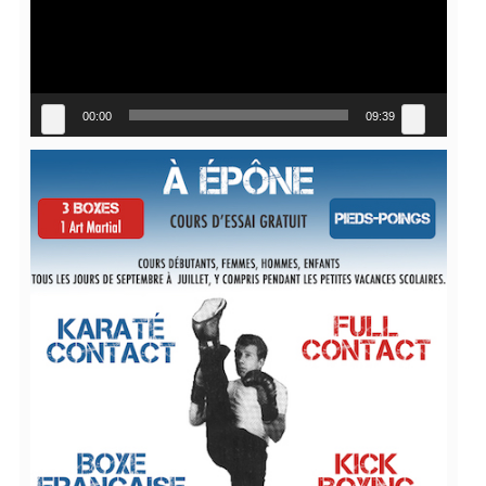
00:00
09:39