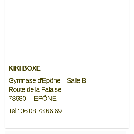
KIKI BOXE
Gymnase d’Epône – Salle B
Route de la Falaise
78680 – ÉPÔNE
Tel : 06.08.78.66.69