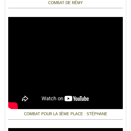
COMBAT DE RÉMY
COMBAT POUR LA 3ÈME PLACE : STÉPHANE